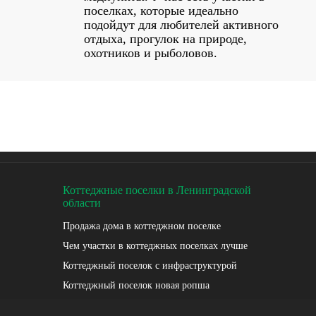
поселках, которые идеально
подойдут для любителей активного
отдыха, прогулок на природе,
охотников и рыболовов.
Коттеджные поселки в Ленинградской
области
Продажа дома в коттеджном поселке
Чем участки в коттеджных поселках лучше
Коттеджный поселок с инфраструктурой
Коттеджный поселок новая ропша
Продажа земельных участков в коттеджных