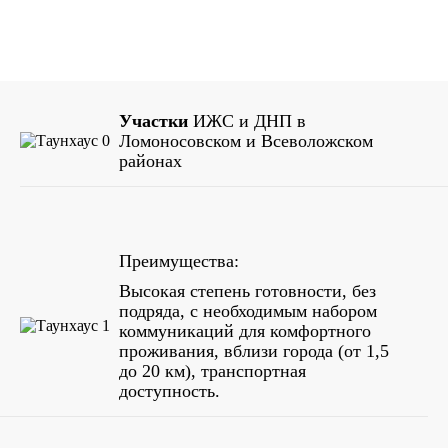
Нажимая на кнопку "Подписаться", Вы соглашаетесь с
условиями политики конфиденциальности.
Участки
ИЖС и ДНП в
Ломоносовском и Всеволожском
районах
Преимущества:
Высокая степень готовности, без
подряда, с необходимым набором
коммуникаций для комфортного
проживания, вблизи города (от 1,5
до 20 км), транспортная
доступность.