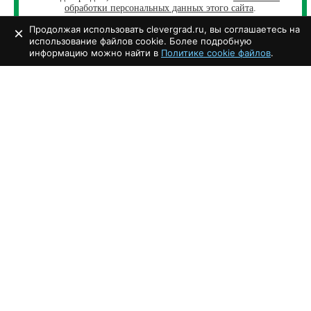
обработки персональных данных этого сайта
.
Продолжая использовать clevergrad.ru, вы соглашаетесь на
×
использование файлов cookie. Более подробную
ОТПРАВИТЬ
информацию можно найти в
Политике cookie файлов
.
Документация
Свидетельство
скачать
Кадастровый паспорт
скачать