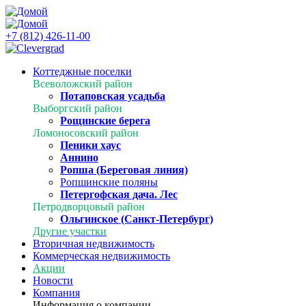
+7 (812) 426-11-00
Коттеджные поселки
Всеволожский район
Потаповская усадьба
Выборгский район
Рощинские берега
Ломоносовский район
Пеники хаус
Аннино
Ропша (Береговая линия)
Ропшинские поляны
Петергофская дача. Лес
Петродворцовый район
Ольгинское (Санкт-Петербург)
Другие участки
Вторичная недвижимость
Коммерческая недвижимость
Акции
Новости
Компания
Информация о компании