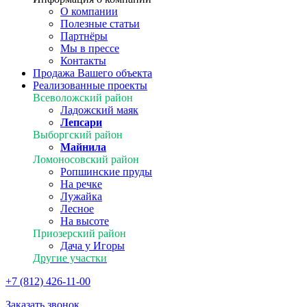
О компании
Полезные статьи
Партнёры
Мы в прессе
Контакты
Продажа Вашего объекта
Реализованные проекты
Всеволожский район
Ладожский маяк
Лепсари
Выборгский район
Майнила
Ломоносовский район
Ропшинские пруды
На речке
Лужайка
Лесное
На высоте
Приозерский район
Дача у Игоры
Другие участки
+7 (812) 426-11-00
Заказать звонок