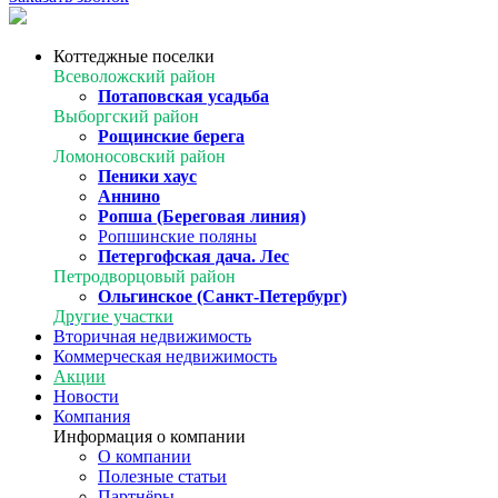
Коттеджные поселки
Всеволожский район
Потаповская усадьба
Выборгский район
Рощинские берега
Ломоносовский район
Пеники хаус
Аннино
Ропша (Береговая линия)
Ропшинские поляны
Петергофская дача. Лес
Петродворцовый район
Ольгинское (Санкт-Петербург)
Другие участки
Вторичная недвижимость
Коммерческая недвижимость
Акции
Новости
Компания
Информация о компании
О компании
Полезные статьи
Партнёры