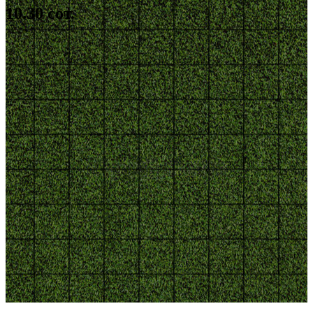
10.30 сот.