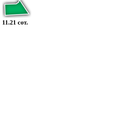
11.21 сот.