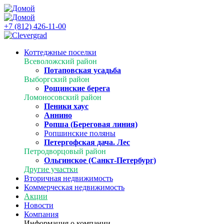
+7 (812) 426-11-00
Коттеджные поселки
Всеволожский район
Потаповская усадьба
Выборгский район
Рощинские берега
Ломоносовский район
Пеники хаус
Аннино
Ропша (Береговая линия)
Ропшинские поляны
Петергофская дача. Лес
Петродворцовый район
Ольгинское (Санкт-Петербург)
Другие участки
Вторичная недвижимость
Коммерческая недвижимость
Акции
Новости
Компания
Информация о компании