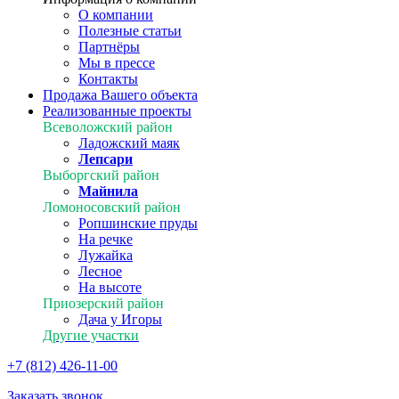
О компании
Полезные статьи
Партнёры
Мы в прессе
Контакты
Продажа Вашего объекта
Реализованные проекты
Всеволожский район
Ладожский маяк
Лепсари
Выборгский район
Майнила
Ломоносовский район
Ропшинские пруды
На речке
Лужайка
Лесное
На высоте
Приозерский район
Дача у Игоры
Другие участки
+7 (812) 426-11-00
Заказать звонок