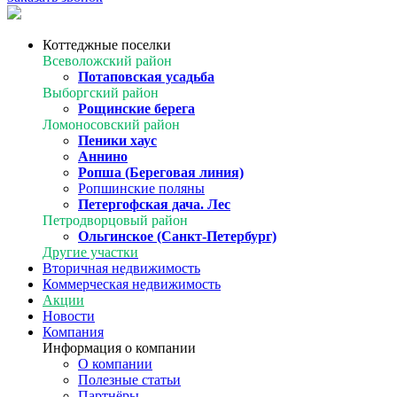
Коттеджные поселки
Всеволожский район
Потаповская усадьба
Выборгский район
Рощинские берега
Ломоносовский район
Пеники хаус
Аннино
Ропша (Береговая линия)
Ропшинские поляны
Петергофская дача. Лес
Петродворцовый район
Ольгинское (Санкт-Петербург)
Другие участки
Вторичная недвижимость
Коммерческая недвижимость
Акции
Новости
Компания
Информация о компании
О компании
Полезные статьи
Партнёры