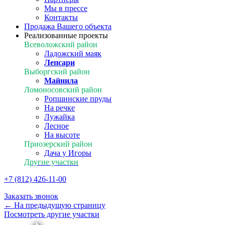
Мы в прессе
Контакты
Продажа Вашего объекта
Реализованные проекты
Всеволожский район
Ладожский маяк
Лепсари
Выборгский район
Майнила
Ломоносовский район
Ропшинские пруды
На речке
Лужайка
Лесное
На высоте
Приозерский район
Дача у Игоры
Другие участки
+7 (812) 426-11-00
Заказать звонок
← На предыдущую страницу
Посмотреть другие участки